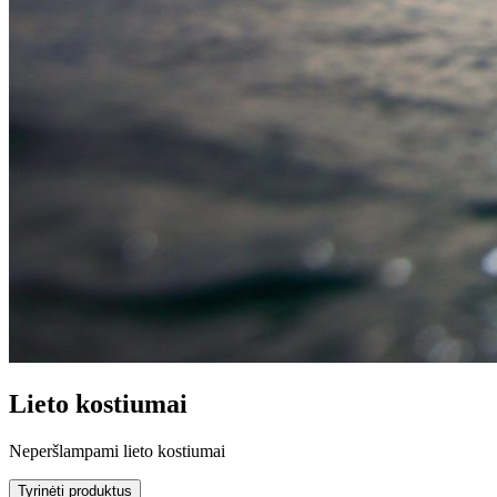
Lieto kostiumai
Neperšlampami lieto kostiumai
Tyrinėti produktus