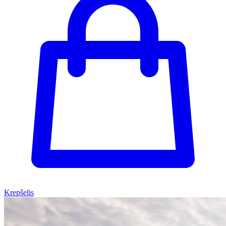
Krepšelis