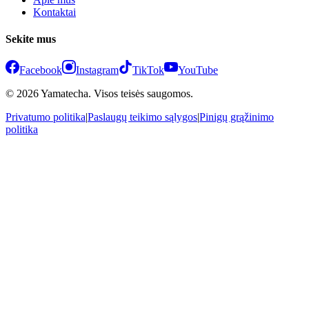
Kontaktai
Sekite mus
Facebook
Instagram
TikTok
YouTube
© 2026 Yamatecha. Visos teisės saugomos.
Privatumo politika
|
Paslaugų teikimo sąlygos
|
Pinigų grąžinimo
politika