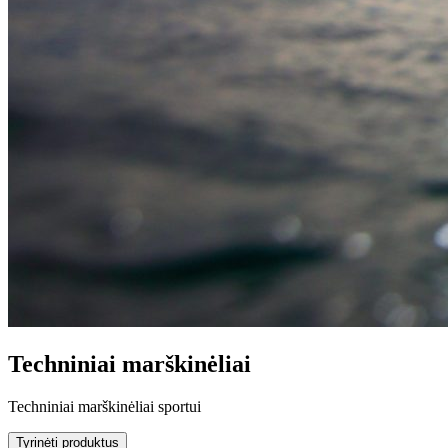
Techniniai marškinėliai
Techniniai marškinėliai sportui
Tyrinėti produktus