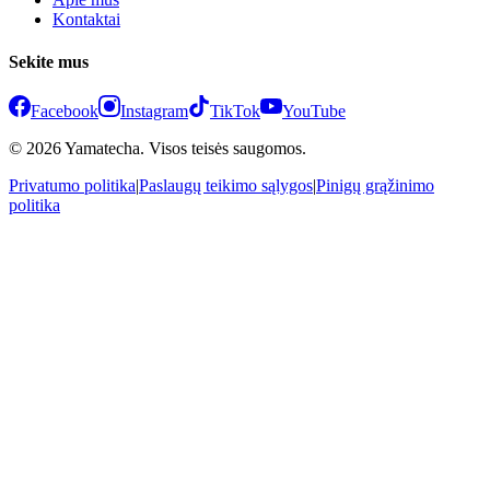
Kontaktai
Sekite mus
Facebook
Instagram
TikTok
YouTube
© 2026 Yamatecha. Visos teisės saugomos.
Privatumo politika
|
Paslaugų teikimo sąlygos
|
Pinigų grąžinimo
politika