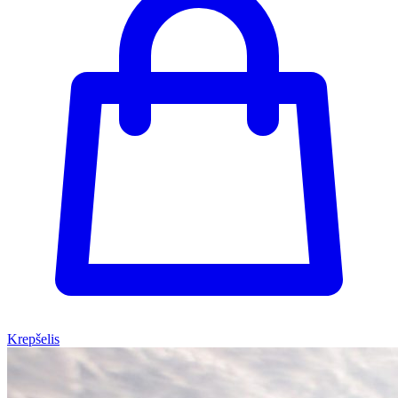
Krepšelis