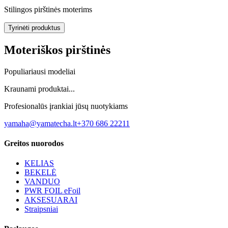
Stilingos pirštinės moterims
Tyrinėti produktus
Moteriškos pirštinės
Populiariausi modeliai
Kraunami produktai...
Profesionalūs įrankiai jūsų nuotykiams
yamaha@yamatecha.lt
+370 686 22211
Greitos nuorodos
KELIAS
BEKELĖ
VANDUO
PWR FOIL eFoil
AKSESUARAI
Straipsniai