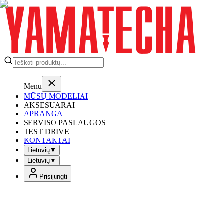
Menu
MŪSŲ MODELIAI
AKSESUARAI
APRANGA
SERVISO PASLAUGOS
TEST DRIVE
KONTAKTAI
Lietuvių
▼
Lietuvių
▼
Prisijungti