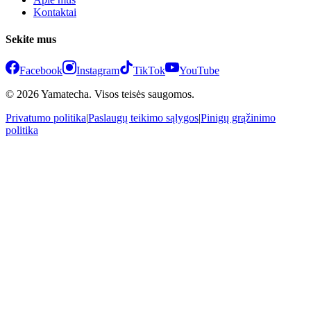
Kontaktai
Sekite mus
Facebook
Instagram
TikTok
YouTube
© 2026 Yamatecha. Visos teisės saugomos.
Privatumo politika
|
Paslaugų teikimo sąlygos
|
Pinigų grąžinimo
politika