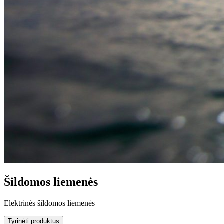
Šildomos liemenės
Elektrinės šildomos liemenės
Tyrinėti produktus