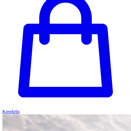
Krepšelis