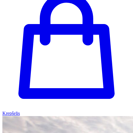
Krepšelis