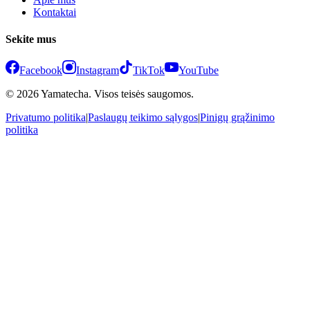
Kontaktai
Sekite mus
Facebook
Instagram
TikTok
YouTube
© 2026 Yamatecha. Visos teisės saugomos.
Privatumo politika
|
Paslaugų teikimo sąlygos
|
Pinigų grąžinimo
politika