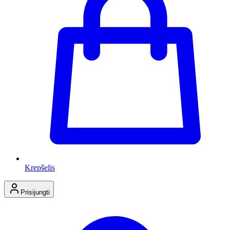
Krepšelis
Prisijungti