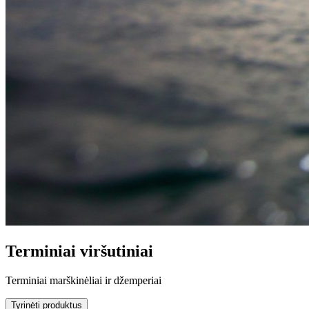
Terminiai viršutiniai
Terminiai marškinėliai ir džemperiai
Tyrinėti produktus