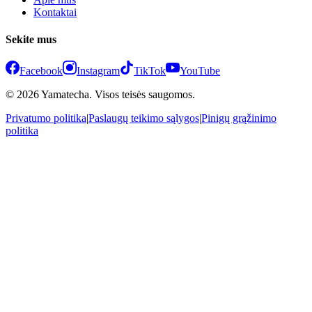
Kontaktai
Sekite mus
Facebook
Instagram
TikTok
YouTube
© 2026 Yamatecha. Visos teisės saugomos.
Privatumo politika
|
Paslaugų teikimo sąlygos
|
Pinigų grąžinimo
politika