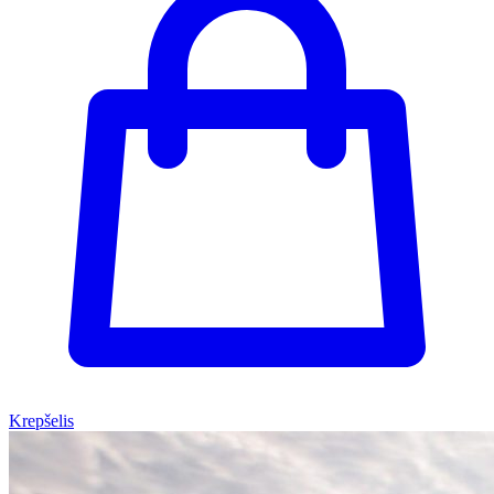
Krepšelis