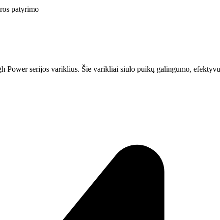
ūros patyrimo
gh Power serijos variklius. Šie varikliai siūlo puikų galingumo, efekty