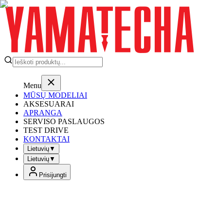
Menu
MŪSŲ MODELIAI
AKSESUARAI
APRANGA
SERVISO PASLAUGOS
TEST DRIVE
KONTAKTAI
Lietuvių
▼
Lietuvių
▼
Prisijungti