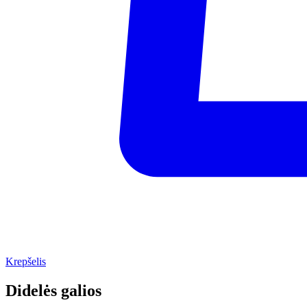
Krepšelis
Didelės galios