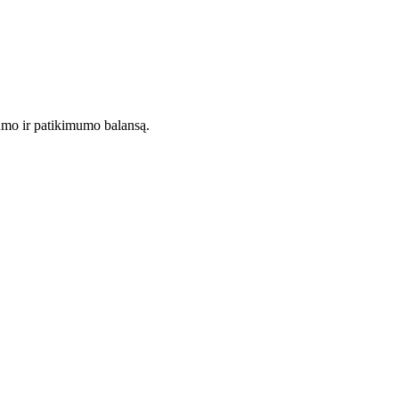
vumo ir patikimumo balansą.