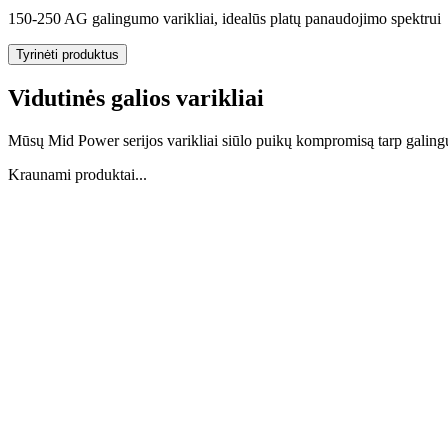
150-250 AG galingumo varikliai, idealūs platų panaudojimo spektrui
Tyrinėti produktus
Vidutinės galios varikliai
Mūsų Mid Power serijos varikliai siūlo puikų kompromisą tarp galing
Kraunami produktai...