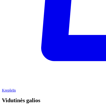
Krepšelis
Vidutinės galios