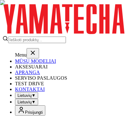
Menu
MŪSŲ MODELIAI
AKSESUARAI
APRANGA
SERVISO PASLAUGOS
TEST DRIVE
KONTAKTAI
Lietuvių
▼
Lietuvių
▼
Prisijungti