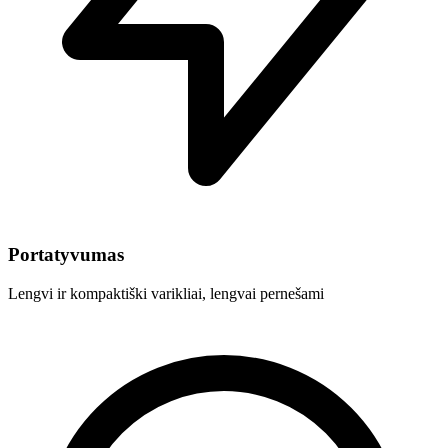
Portatyvumas
Lengvi ir kompaktiški varikliai, lengvai pernešami