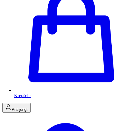
Krepšelis
Prisijungti