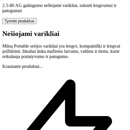
2.5-80 AG galingumo nešiojami varikliai, sukurti lengvumui ir
patogumui
Tyrinėti produktus
Nešiojami varikliai
Mūsų Portable serijos varikliai yra lengvi, kompaktiški ir lengvai
prižiūrimi. Idealiai tinka mažiems laivams, valtims ir tiems, kurie
reikalauja portatyvumo ir patogumo.
Kraunami produktai...