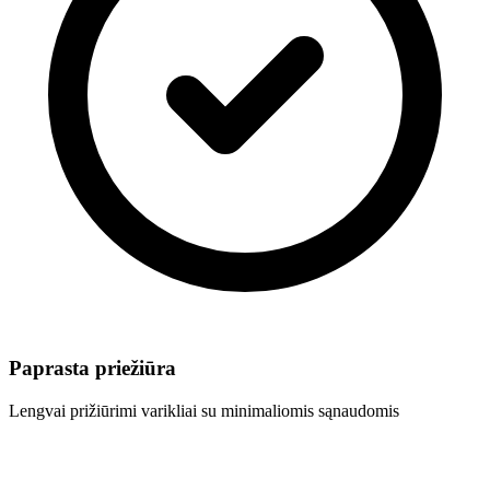
Paprasta priežiūra
Lengvai prižiūrimi varikliai su minimaliomis sąnaudomis