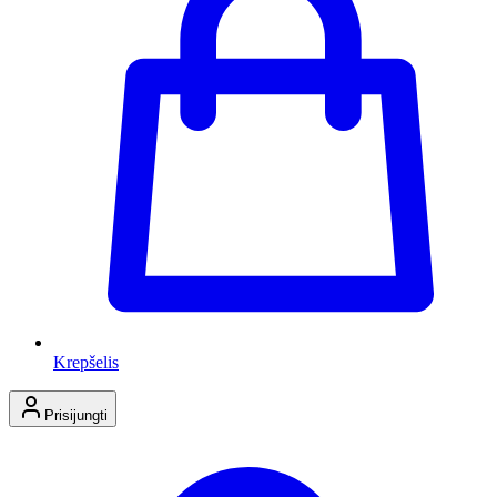
Krepšelis
Prisijungti