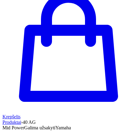
Krepšelis
Produktai
›
40 AG
Mid Power
Galima užsakyti
Yamaha