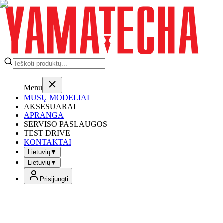
Menu
MŪSŲ MODELIAI
AKSESUARAI
APRANGA
SERVISO PASLAUGOS
TEST DRIVE
KONTAKTAI
Lietuvių
▼
Lietuvių
▼
Prisijungti