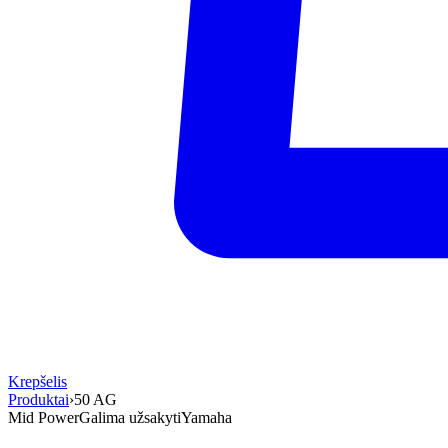
Krepšelis
Produktai
›
50 AG
Mid Power
Galima užsakyti
Yamaha