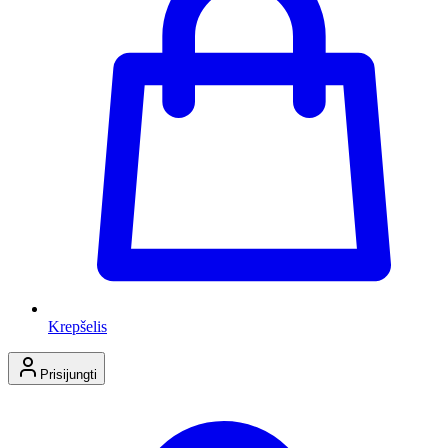
Krepšelis
Prisijungti