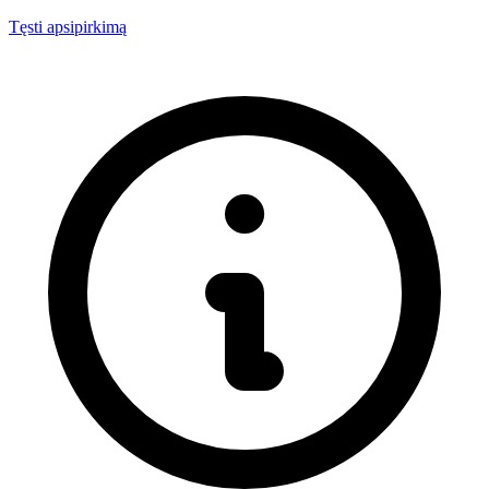
Tęsti apsipirkimą