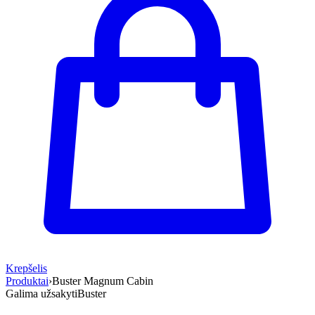
Krepšelis
Produktai
›
Buster Magnum Cabin
Galima užsakyti
Buster