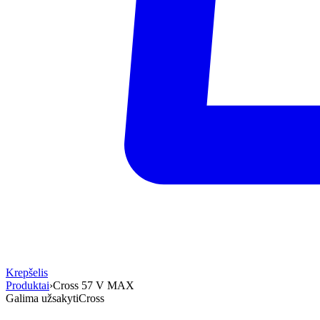
Krepšelis
Produktai
›
Cross 57 V MAX
Galima užsakyti
Cross