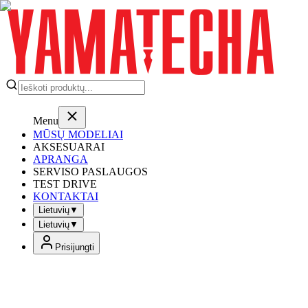
Menu
MŪSŲ MODELIAI
AKSESUARAI
APRANGA
SERVISO PASLAUGOS
TEST DRIVE
KONTAKTAI
Lietuvių
▼
Lietuvių
▼
Prisijungti