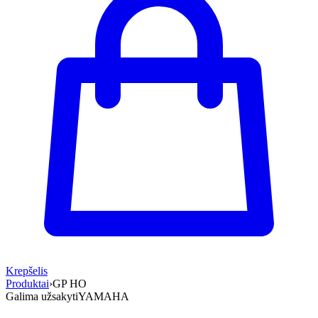
Krepšelis
Produktai
›
GP HO
Galima užsakyti
YAMAHA