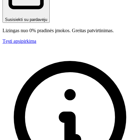
Susisiekti su pardavėju
Lizingas nuo 0% pradinės įmokos. Greitas patvirtinimas.
Tęsti apsipirkimą