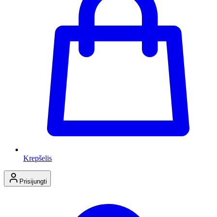
Krepšelis
Prisijungti