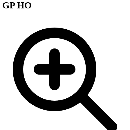
GP HO