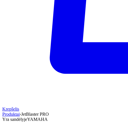
Krepšelis
Produktai
›
JetBlaster PRO
Yra sandėlyje
YAMAHA