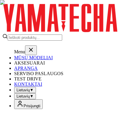
Menu
MŪSŲ MODELIAI
AKSESUARAI
APRANGA
SERVISO PASLAUGOS
TEST DRIVE
KONTAKTAI
Lietuvių
▼
Lietuvių
▼
Prisijungti