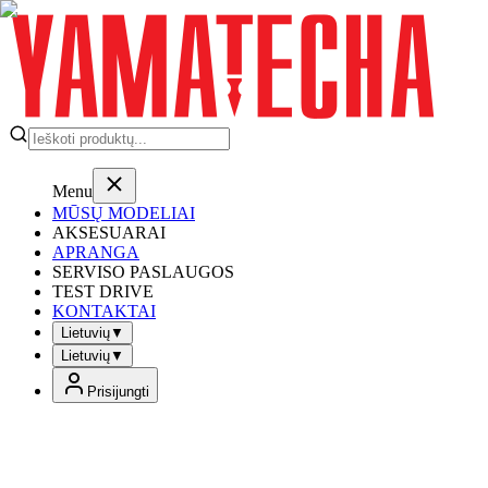
Menu
MŪSŲ MODELIAI
AKSESUARAI
APRANGA
SERVISO PASLAUGOS
TEST DRIVE
KONTAKTAI
Lietuvių
▼
Lietuvių
▼
Prisijungti