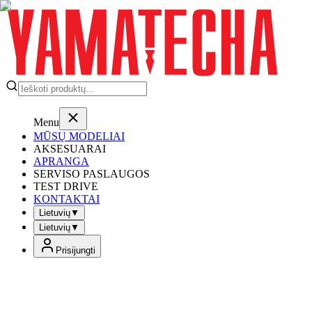
Menu
MŪSŲ MODELIAI
AKSESUARAI
APRANGA
SERVISO PASLAUGOS
TEST DRIVE
KONTAKTAI
Lietuvių
▼
Lietuvių
▼
Prisijungti