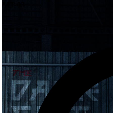
MT-03