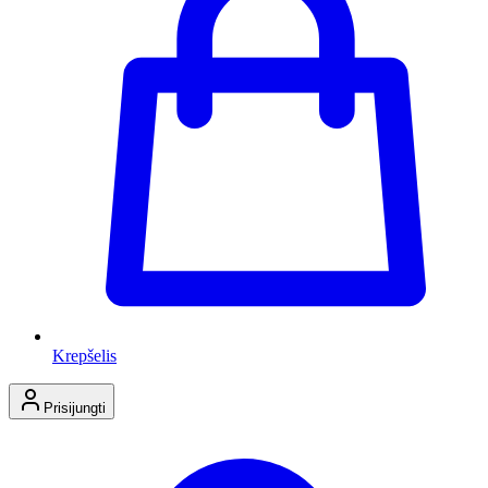
Krepšelis
Prisijungti