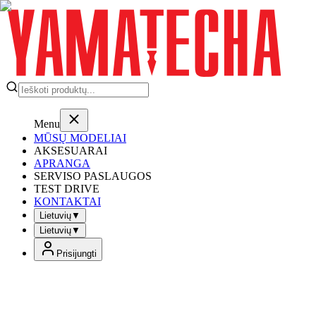
Menu
MŪSŲ MODELIAI
AKSESUARAI
APRANGA
SERVISO PASLAUGOS
TEST DRIVE
KONTAKTAI
Lietuvių
▼
Lietuvių
▼
Prisijungti