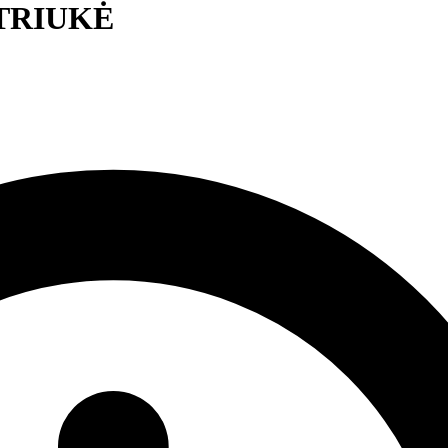
STRIUKĖ