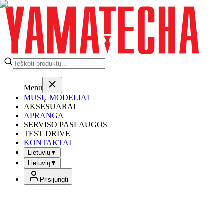
Menu
MŪSŲ MODELIAI
AKSESUARAI
APRANGA
SERVISO PASLAUGOS
TEST DRIVE
KONTAKTAI
Lietuvių
▼
Lietuvių
▼
Prisijungti