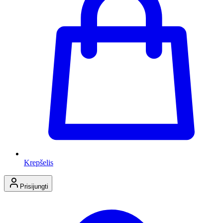
Krepšelis
Prisijungti