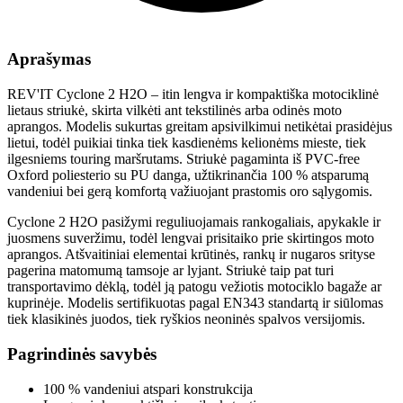
Aprašymas
REV'IT
Cyclone 2 H2O – itin lengva ir kompaktiška motociklinė
lietaus striukė, skirta vilkėti ant tekstilinės arba odinės moto
aprangos. Modelis sukurtas greitam apsivilkimui netikėtai prasidėjus
lietui, todėl puikiai tinka tiek kasdienėms kelionėms mieste, tiek
ilgesniems touring maršrutams. Striukė pagaminta iš PVC-free
Oxford poliesterio su PU danga, užtikrinančia 100 % atsparumą
vandeniui bei gerą komfortą važiuojant prastomis oro sąlygomis.
Cyclone 2 H2O pasižymi reguliuojamais rankogaliais, apykakle ir
juosmens suveržimu, todėl lengvai prisitaiko prie skirtingos moto
aprangos. Atšvaitiniai elementai krūtinės, rankų ir nugaros srityse
pagerina matomumą tamsoje ar lyjant. Striukė taip pat turi
transportavimo dėklą, todėl ją patogu vežiotis motociklo bagaže ar
kuprinėje. Modelis sertifikuotas pagal EN343 standartą ir siūlomas
tiek klasikinės juodos, tiek ryškios neoninės spalvos versijomis.
Pagrindinės savybės
100 % vandeniui atspari konstrukcija