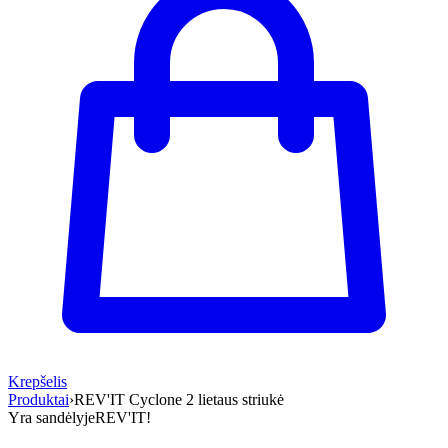
Krepšelis
Produktai
›
REV'IT Cyclone 2 lietaus striukė
Yra sandėlyje
REV'IT!