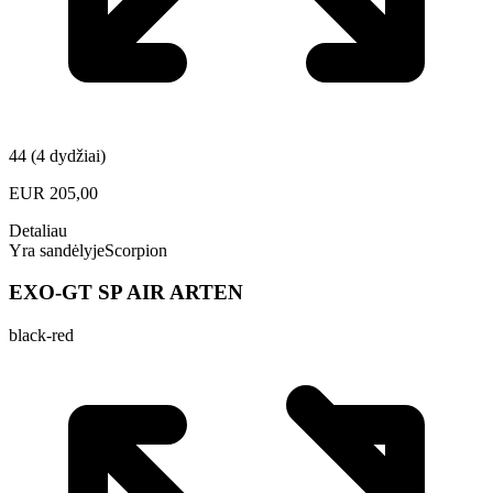
44 (4 dydžiai)
EUR
205,00
Detaliau
Yra sandėlyje
Scorpion
EXO-GT SP AIR ARTEN
black-red