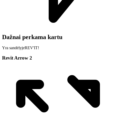
Dažnai perkama kartu
Yra sandėlyje
REV'IT!
Revit Arrow 2