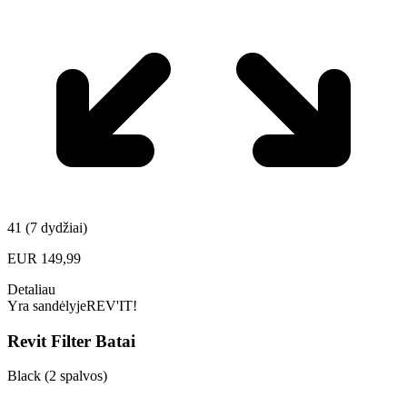
41 (7 dydžiai)
EUR
149,99
Detaliau
Yra sandėlyje
REV'IT!
Revit Filter Batai
Black (2 spalvos)