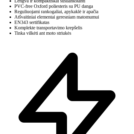
Lengva ir kompaktiškai susilankstanti
PVC-free Oxford poliesteris su PU danga
Reguliuojami rankogaliai, apykaklė ir apačia
Atšvaitiniai elementai geresniam matomumui
EN343 sertifikatas
Komplekte transportavimo krepšelis
Tinka vilkėti ant moto striukės