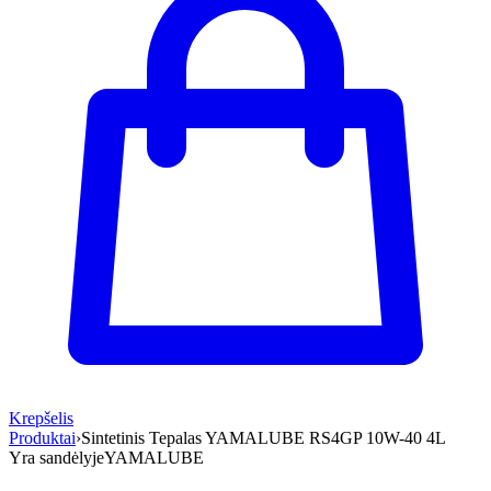
Krepšelis
Produktai
›
Sintetinis Tepalas YAMALUBE RS4GP 10W-40 4L
Yra sandėlyje
YAMALUBE