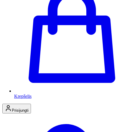
Krepšelis
Prisijungti