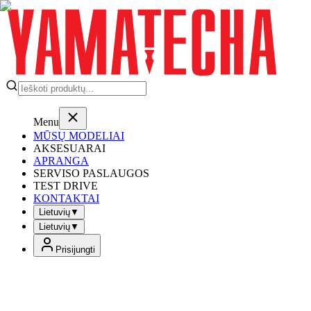
Menu
MŪSŲ MODELIAI
AKSESUARAI
APRANGA
SERVISO PASLAUGOS
TEST DRIVE
KONTAKTAI
Lietuvių
▼
Lietuvių
▼
Prisijungti