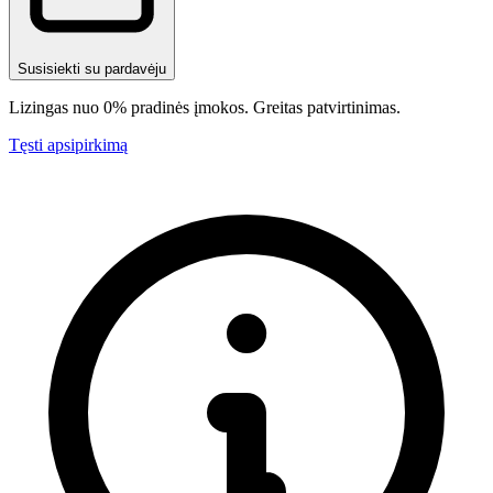
Susisiekti su pardavėju
Lizingas nuo 0% pradinės įmokos. Greitas patvirtinimas.
Tęsti apsipirkimą