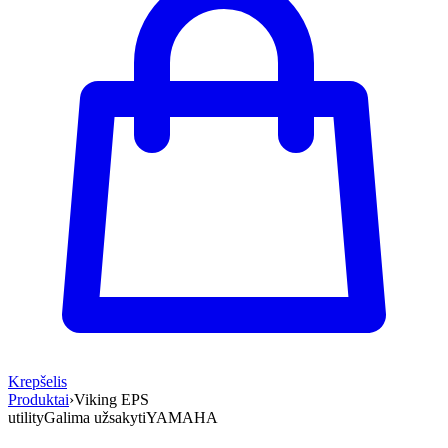
Krepšelis
Produktai
›
Viking EPS
utility
Galima užsakyti
YAMAHA