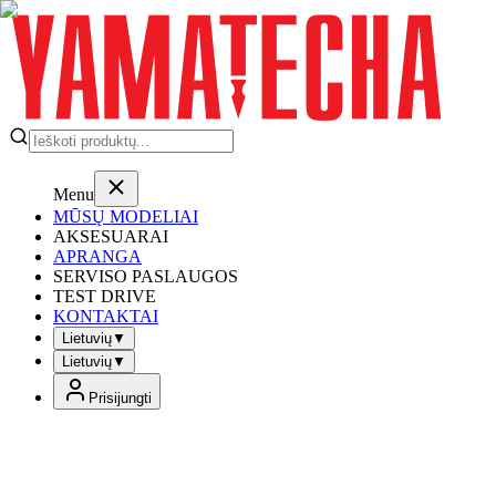
Menu
MŪSŲ MODELIAI
AKSESUARAI
APRANGA
SERVISO PASLAUGOS
TEST DRIVE
KONTAKTAI
Lietuvių
▼
Lietuvių
▼
Prisijungti