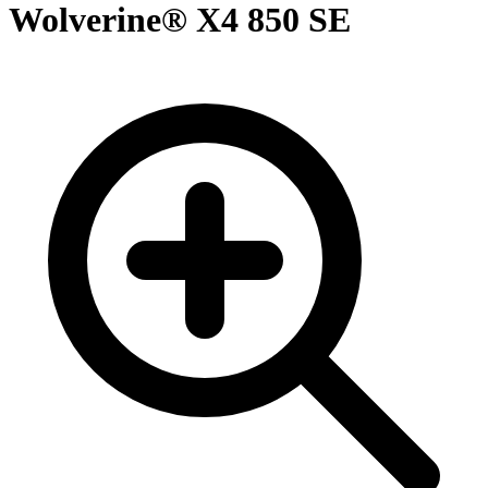
Wolverine® X4 850 SE