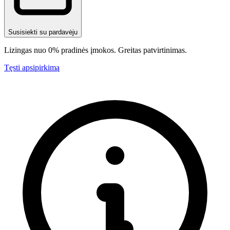
Susisiekti su pardavėju
Lizingas nuo 0% pradinės įmokos. Greitas patvirtinimas.
Tęsti apsipirkimą