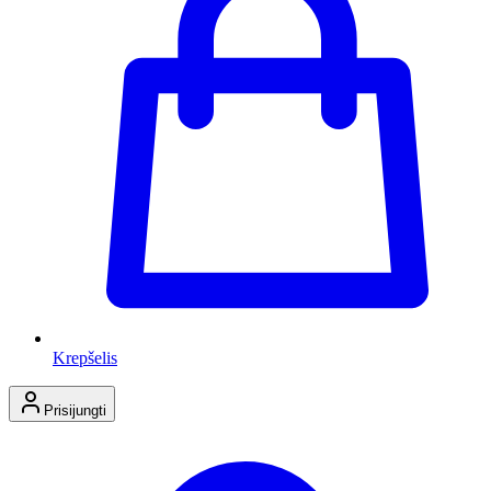
Krepšelis
Prisijungti