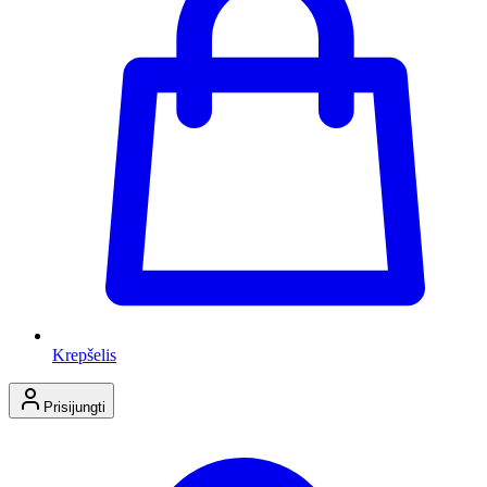
Krepšelis
Prisijungti