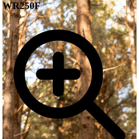
WR250F