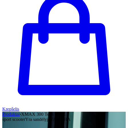
Krepšelis
Produktai
›
XMAX 300 Tech MAX
sport scooter
Yra sandėlyje
YAMAHA