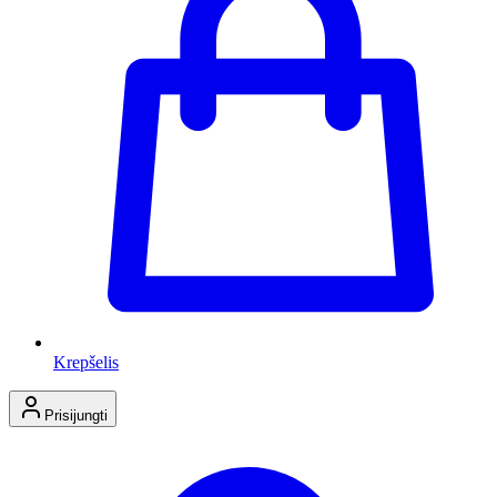
Krepšelis
Prisijungti