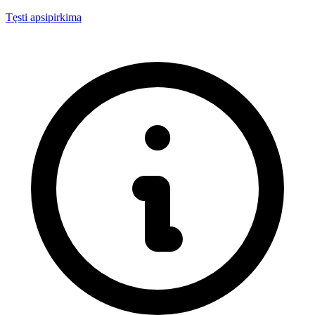
Tęsti apsipirkimą