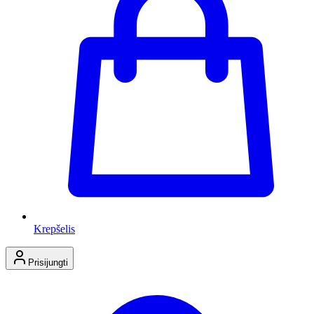
Krepšelis
Prisijungti