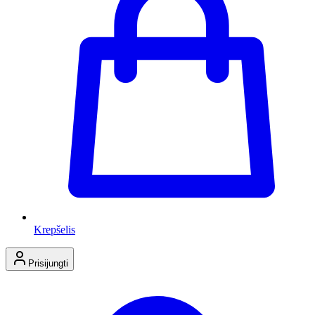
Krepšelis
Prisijungti