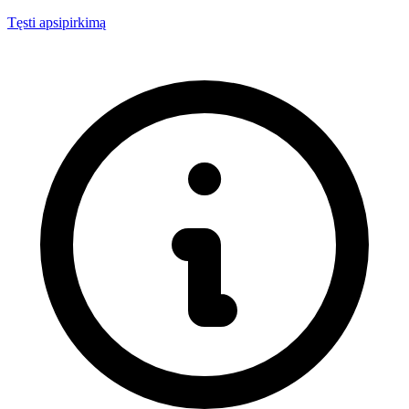
Tęsti apsipirkimą